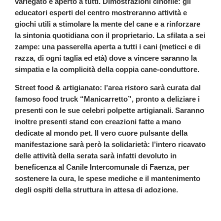
variegato e aperto a tutti. Dimostrazioni cinofile: gli
educatori esperti del centro mostreranno attività e
giochi utili a stimolare la mente del cane e a rinforzare
la sintonia quotidiana con il proprietario. La sfilata a sei
zampe: una passerella aperta a tutti i cani (meticci e di
razza, di ogni taglia ed età) dove a vincere saranno la
simpatia e la complicità della coppia cane-conduttore.
Street food & artigianato: l’area ristoro sarà curata dal
famoso food truck “Manicarretto”, pronto a deliziare i
presenti con le sue celebri polpette artigianali. Saranno
inoltre presenti stand con creazioni fatte a mano
dedicate al mondo pet. Il vero cuore pulsante della
manifestazione sarà però la solidarietà: l’intero ricavato
delle attività della serata sarà infatti devoluto in
beneficenza al Canile Intercomunale di Faenza, per
sostenere la cura, le spese mediche e il mantenimento
degli ospiti della struttura in attesa di adozione.