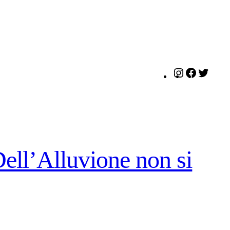
Instagram
Facebo
Twitt
ll’Alluvione non si