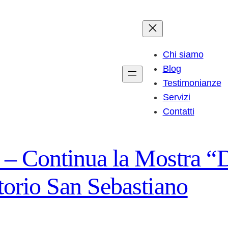
Chi siamo
Blog
Testimonianze
Servizi
Contatti
Continua la Mostra “De
atorio San Sebastiano