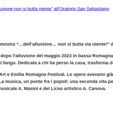
 mostra “…dell’alluvione… non si butta via niente!” di
 dopo l’alluvione del maggio 2023 in bassa Romagna: da
fango. Dedicata a chi ha perso la casa, trasforma d
.Art e Emilia Romagna Festival. Le opere avevano già i
“La musica, un ponte fra i popoli: una seconda vita p
usicale A. Masini e del Liceo artistico A. Canova.