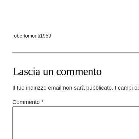
robertomonti1959
Lascia un commento
Il tuo indirizzo email non sarà pubblicato.
I campi o
Commento
*