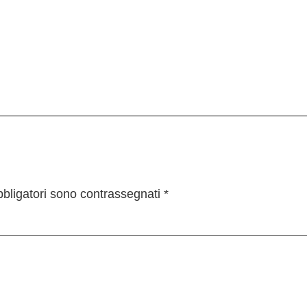
bbligatori sono contrassegnati
*