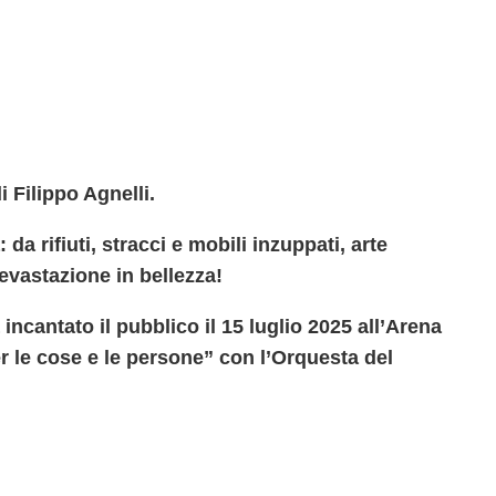
 Filippo Agnelli.
 rifiuti, stracci e mobili inzuppati, arte
evastazione in bellezza!
ncantato il pubblico il 15 luglio 2025 all’Arena
er le cose e le persone” con l’Orquesta del