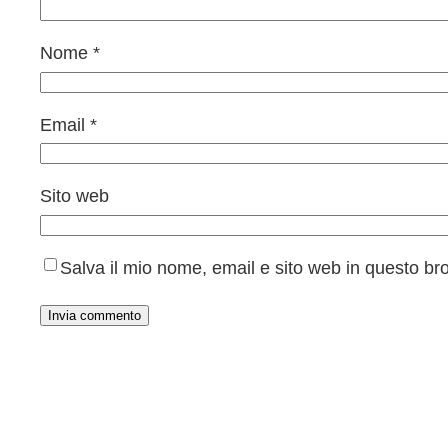
Nome
*
Email
*
Sito web
Salva il mio nome, email e sito web in questo b