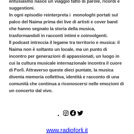
entusiasmo nasce un viaggio fatto di parole, ricordi e
suggestioni.
In ogni episodio reinterpreta i monologhi portati sul
palco del Naima prima dei live di artisti e cover band
che hanno segnato la storia della musica,
trasformandoli in racconti intimi e coinvolgenti.
Il podcast intreccia il legame tra territorio e musica: il
Naima non è soltanto un locale, ma un punto di
incontro per generazioni di appassionati, un luogo in
cui la cultura musicale internazionale incontra il cuore
di Forlì. Attraverso queste dieci puntate, la musica
diventa memoria collettiva, identità e racconto di una
comunità che continua a riconoscersi nelle emozioni di
un concerto dal vivo.
Instagram
Facebook
Twitter
www.radioforli.it